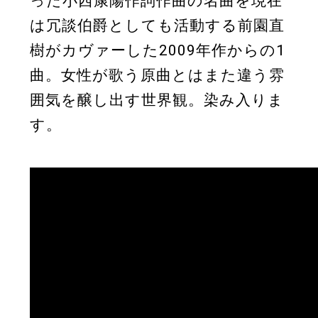
った小西康陽作詞作曲の名曲を現在
は冗談伯爵としても活動する前園直
樹がカヴァーした2009年作からの1
曲。女性が歌う原曲とはまた違う雰
囲気を醸し出す世界観。染み入りま
す。