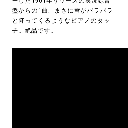
ーした1961年リリースの実況録音
盤からの1曲。まさに雪がパラパラ
と降ってくるようなピアノのタッ
チ。絶品です。