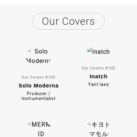
Our Covers
Our Covers #102
Inatch
Our Covers #103
Yant Iaez
Solo Moderna
Producer /
Instrumentalist