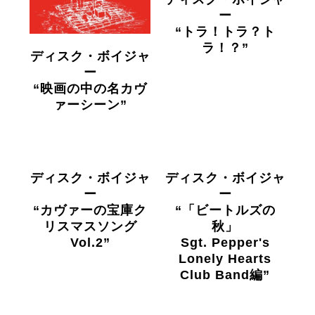
ー
“トラ！トラ？ト
ラ！？”
ディスク・ボイジャ
ー
“映画の中の名カヴ
ァーシーン”
ディスク・ボイジャ
ディスク・ボイジャ
ー
ー
“カヴァーの宝庫ク
“「ビートルズの
リスマスソング
秋」
Vol.2”
Sgt. Pepper's
Lonely Hearts
Club Band編”