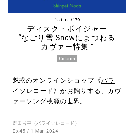
Store
feature #170
ディスク・ボイジャー
“なごり雪 Snowにまつわる
About
カヴァー特集 ”
Column
魅惑のオンラインショップ《
パラ
イソレコード
》がお贈りする、カヴ
ァーソング桃源の世界。
野田晋平（パライソレコード）
Ep.45 / 1 Mar. 2024