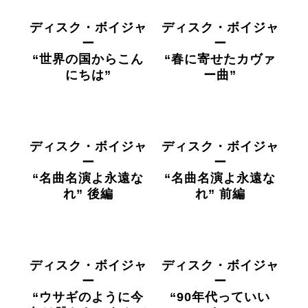
ディスク・ボイジャ
ディスク・ボイジャ
ー
ー
“世界の国からこん
“春に寄せたカヴァ
にちは”
ー曲”
ディスク・ボイジャ
ディスク・ボイジャ
ー
ー
“名曲名演よ永遠な
“名曲名演よ永遠な
れ” 後編
れ” 前編
ディスク・ボイジャ
ディスク・ボイジャ
ー
ー
“ウサギのように今
“90年代っていい