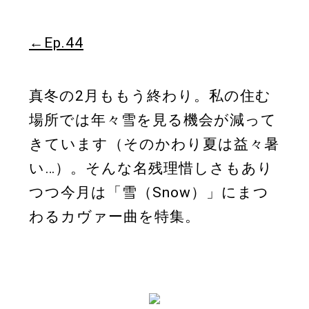
←Ep.44
真冬の2月ももう終わり。私の住む
場所では年々雪を見る機会が減って
きています（そのかわり夏は益々暑
い…）。そんな名残理惜しさもあり
つつ今月は「雪（Snow）」にまつ
わるカヴァー曲を特集。