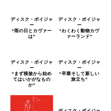
ディスク・ボイジャ
ディスク・ボイジャ
ー
ー
“雨の日とカヴァー
“わくわく動物カヴ
は”
ァーランド”
ディスク・ボイジャ
ディスク・ボイジャ
ー
ー
“まず模倣から始め
“卒業そして新しい
てはいかがなもの
旅立ち”
か”
ディスク・ボイジャ