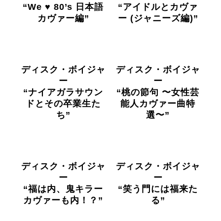
“We ♥ 80’s 日本語
“アイドルとカヴァ
カヴァー編”
ー (ジャニーズ編)”
ディスク・ボイジャ
ディスク・ボイジャ
ー
ー
“ナイアガラサウン
“桃の節句 〜女性芸
ドとその卒業生た
能人カヴァー曲特
ち”
選〜”
ディスク・ボイジャ
ディスク・ボイジャ
ー
ー
“福は内、鬼キラー
“笑う門には福来た
カヴァーも内！？”
る”