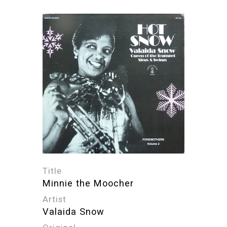
Title
Minnie the Moocher
Artist
Valaida Snow