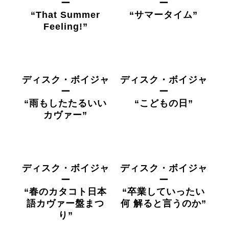
ー
ー
“That Summer
“サマータイム”
Feeling!”
ディスク・ボイジャ
ディスク・ボイジャ
ー
ー
“雨もしたたるいい
“こどもの日”
カヴァー”
ディスク・ボイジャ
ディスク・ボイジャ
ー
ー
“春のカタコト日本
“卒業していったい
語カヴァー盤まつ
何 解ると言うのか”
り”