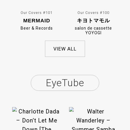
Our Covers #101
Our Covers #100
MERMAID
キヨトマモル
Beer & Records
salon de cassette
YOYOGI
VIEW ALL
EyeTube