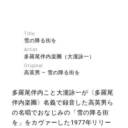
Title
雪の降る街を
Artist
多羅尾伴内楽團（大瀧詠一）
Original
高英男 – 雪の降る街を
多羅尾伴内こと大瀧詠一が〈多羅尾
伴内楽團〉名義で録音した高英男ら
の名唱でおなじみの「雪の降る街
を」をカヴァーした1977年リリー