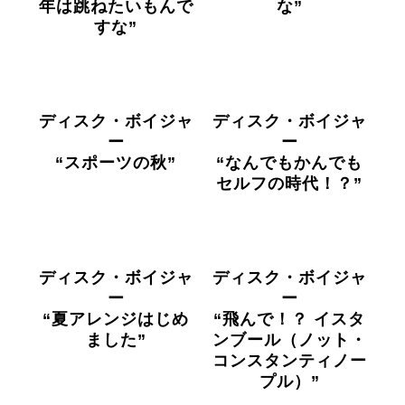
年は跳ねたいもんで
な”
すな”
ディスク・ボイジャ
ディスク・ボイジャ
ー
ー
“スポーツの秋”
“なんでもかんでも
セルフの時代！？”
ディスク・ボイジャ
ディスク・ボイジャ
ー
ー
“夏アレンジはじめ
“飛んで！？ イスタ
ました”
ンブール（ノット・
コンスタンティノー
プル）”