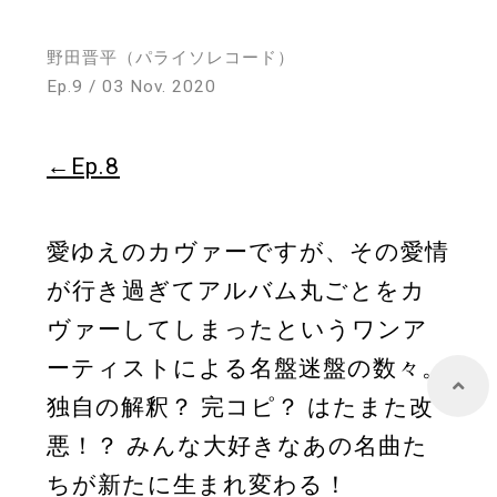
野田晋平（パライソレコード）
Store
Ep.9 / 03 Nov. 2020
About
←Ep.8
愛ゆえのカヴァーですが、その愛情
が行き過ぎてアルバム丸ごとをカ
ヴァーしてしまったというワンア
ーティストによる名盤迷盤の数々。
独自の解釈？ 完コピ？ はたまた改
悪！？ みんな大好きなあの名曲た
ちが新たに生まれ変わる！