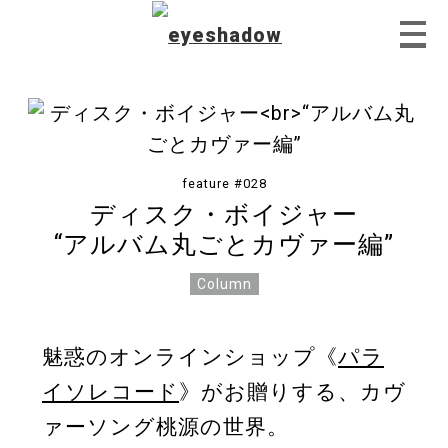
Home
feature #028
ディスク・ボイジャー
“アルバム丸ごとカヴァー編”
Feature
Column
Our Covers
魅惑のオンラインショップ《
パラ
イソレコード
》がお贈りする、カヴ
EyeTube
ァーソング桃源の世界。