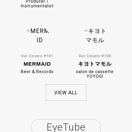
Producer /
Instrumentalist
Our Covers #101
Our Covers #100
MERMAID
キヨトマモル
Beer & Records
salon de cassette
YOYOGI
VIEW ALL
EyeTube