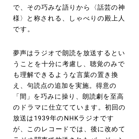
で、その巧みな語りから〈話芸の神
様〉と称される、しゃべりの殿上人
です。
夢声はラジオで朗読を放送するとい
うことを十分に考慮し、聴覚のみで
も理解できるような言葉の置き換
え、句読点の追加を実施。得意の
「間」を巧みに操り、朗読劇を至高
のドラマに仕立てています。初回の
放送は1939年のNHKラジオです
が、このレコードでは、後に改めて