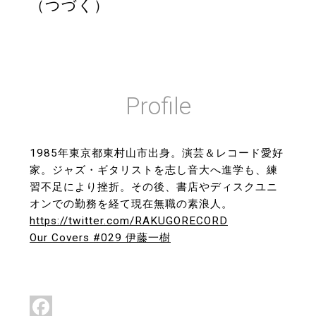
（つづく）
Profile
1985年東京都東村山市出身。演芸＆レコード愛好
家。ジャズ・ギタリストを志し音大へ進学も、練
習不足により挫折。その後、書店やディスクユニ
オンでの勤務を経て現在無職の素浪人。
https://twitter.com/RAKUGORECORD
Our Covers #029 伊藤一樹