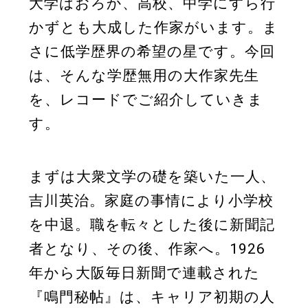
大学はおろか、高校、中学にすら行
かずとも大成した作家がいます。ま
さに低学歴界の希望の星です。今回
は、そんな学歴無用の大作家先生
を、レコードでご紹介していきま
す。
まずは大衆文学の礎を築いた一人、
吉川英治。家庭の事情により小学校
を中退。職を転々とした後に新聞記
者となり、その後、作家へ。1926
年から大阪毎日新聞で連載された
『鳴門秘帖』は、キャリア初期の人