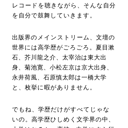
レコードを聴きながら、そんな自分
を自分で鼓舞していきます。
出版界のメインストリーム、文壇の
世界には高学歴がごろごろ。夏目漱
石、芥川龍之介、太宰治は東大出
身、菊池寛、小松左京は京大出身、
永井荷風、石原慎太郎は一橋大学
と、枚挙に暇がありません。
でもね、学歴だけがすべてじゃな
いの。高学歴ひしめく文学界の中、