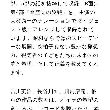
部、5部の話を抜粋して収録。B面は
第4部『幽霊党の逆襲』を、主演の
大瀬康一のナレーションでダイジェ
スト版にアレンジして収録されて
います。昭和ならではのスピーディ
ーな展開、突拍子もない豊かな発想
力。視聴者の子どもたちに未来への
夢と希望、そして正義を教えてくれ
ます。
吉川英治、長谷川伸、川内康範、彼
らの作品の数々は、オイラの希望の
道しるべ。レコードを聴いたり、本