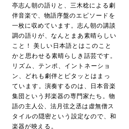
亭志ん朝の語りと、三木稔による劇
伴音楽で、物語序盤のエピソードを
一枚に収めています。志ん朝の講談
調の語りが、なんとまあ素晴らしい
こと！ 美しい日本語とはこのこと
かと思わせる素晴らしき話芸です。
リズム、テンポ、イントネーショ
ン、どれも劇伴とピタッとはまっ
ています。演奏するのは、日本音楽
集団という邦楽器の専門家たち。物
語の主人公、法月弦之丞は虚無僧ス
タイルの隠密という設定なので、和
楽器が映える。