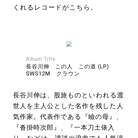
くれるレコードがこちら。
Album Title
長谷川伸 この人 この道 (LP)
SWS12M クラウン
長谷川伸は、股旅ものといわれる渡
世人を主人公とした名作を残した人
気作家。代表作である『瞼の母』、
『沓掛時次郎』、『一本刀土俵入