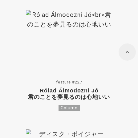
feature #227
Rólad Álmodozni Jó
君のことを夢見るのは心地いい
Column