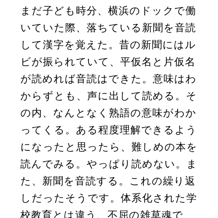
まだ子ども時分、横浜のドックで働
いていた際、落ちている新聞を音読
して漢字を覚えた。昔の新聞にはル
ビが振られていて、平仮名と片仮名
が読めれば音読はできた。意味はわ
からずとも、声に出して読める。そ
の内、なんとなく熟語の意味がわか
ってくる。ある程度理解できるよう
になったと思ったら、難しめの本を
読んでみる。やっぱり読めない。ま
た、新聞を音読する。これの繰り返
しだったそうです。体系化された学
校教育とは違う、不屈の雑草魂で