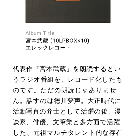
Album Title
宮本武蔵 (10LPBOX×10)
エレックレコード
代表作『宮本武蔵』を朗読するとい
うラジオ番組を、レコード化したも
のです。ただの朗読じゃありませ
ん。話すのは徳川夢声。大正時代に
活動写真の弁士として活躍の後、漫
談家、俳優、文筆業と多方面で活躍
した、元祖マルチタレント的な存在